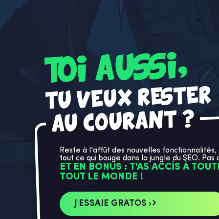
TOI AUSSI,
TU VEUX RESTER
AU COURANT ?
Reste à l'affût des nouvelles fonctionnalités
tout ce qui bouge dans la jungle du SEO. Pas
ET EN BONUS : T'AS ACCÈS À TOU
TOUT LE MONDE !
J'ESSAIE GRATOS ›