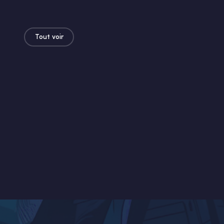
Tout voir