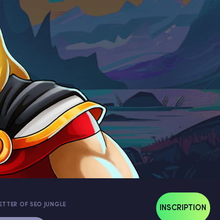
ETTER OF SEO JUNGLE
INSCRIPTION