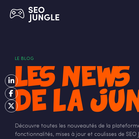
LE BLOG
LES NEWS
DE LA JU
Découvre toutes les nouveautés de la plateforme
fonctionnalités, mises à jour et coulisses de SEO 